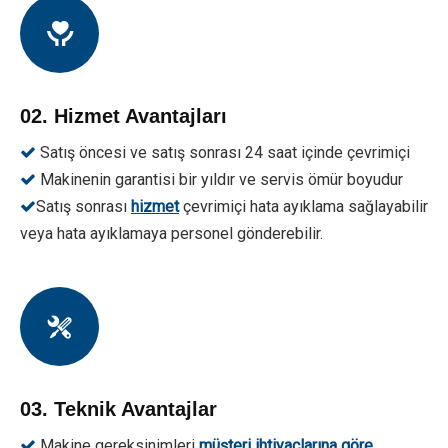
02. Hizmet Avantajları
Satış öncesi ve satış sonrası 24 saat içinde çevrimiçi

Makinenin garantisi bir yıldır ve servis ömür boyudur

Satış sonrası
hizmet
çevrimiçi hata ayıklama sağlayabilir

veya hata ayıklamaya personel gönderebilir.
03. Teknik Avantajlar
Makine gereksinimleri
müşteri ihtiyaçlarına göre
