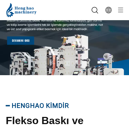
━
HENGHAO KİMDİR
Flekso Baskı ve