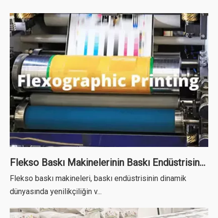
Flekso Baskı Makinelerinin Baskı Endüstrisindeki Hakimiyetini Ortaya Çıkarıyoruz
Flekso baskı makineleri, baskı endüstrisinin dinamik
dünyasında yenilikçiliğin v...