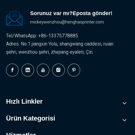
Sorunuz var mı?Eposta gönder!
mickeywenzhou@henghaoprinter.com
Tel/WhatsApp: +86-13375778885
Adres: No.1 jiangxin Yolu, shangwang caddesi, ruian
şehri, wenzhou şehri, zhejiang eyaleti, Çin.
Hızlı Linkler
Ürün Kategorisi