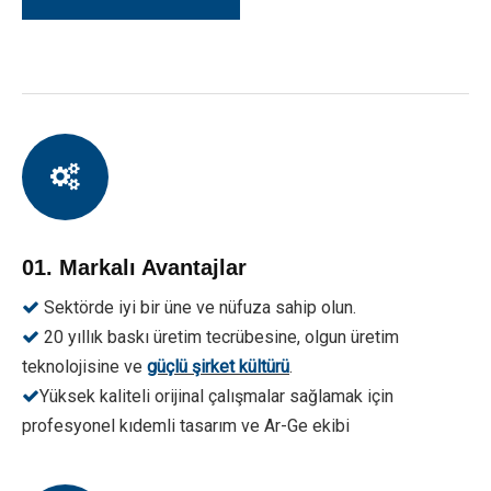
01. Markalı Avantajlar
Sektörde iyi bir üne ve nüfuza sahip olun.

20 yıllık baskı üretim tecrübesine, olgun üretim

teknolojisine ve
güçlü şirket kültürü
.
Yüksek kaliteli orijinal çalışmalar sağlamak için

profesyonel kıdemli tasarım ve Ar-Ge ekibi