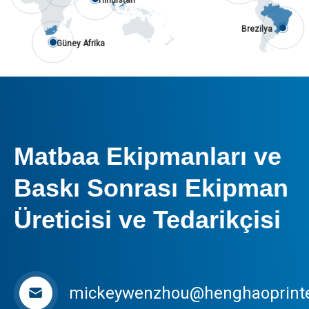
Hindistan
Brezilya
Güney Afrika
Matbaa Ekipmanları ve
Baskı Sonrası Ekipman
Üreticisi ve Tedarikçisi
mickeywenzhou@henghaoprint