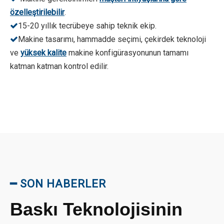
özelleştirilebilir
.
15-20 yıllık tecrübeye sahip teknik ekip.

Makine tasarımı, hammadde seçimi, çekirdek teknoloji

ve
yüksek kalite
makine konfigürasyonunun tamamı
katman katman kontrol edilir.
━
SON HABERLER
Baskı Teknolojisinin