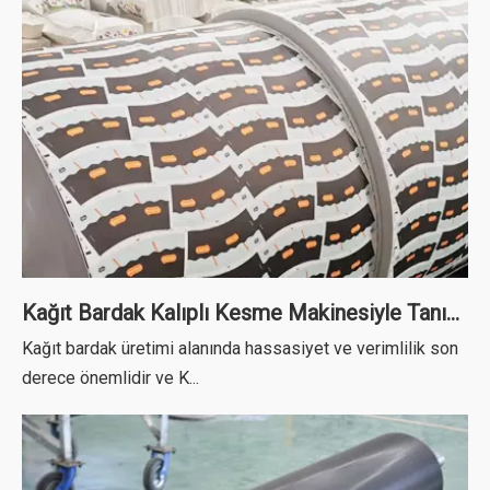
Kağıt Bardak Kalıplı Kesme Makinesiyle Tanışın: Hassas Kağıt Bardak Boşluklarının Hazırlanması
Kağıt bardak üretimi alanında hassasiyet ve verimlilik son
derece önemlidir ve K...