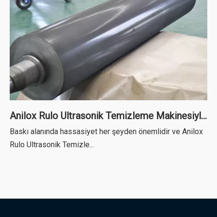
Anilox Rulo Ultrasonik Temizleme Makinesiyle Tanışın: Baskı Hassasiyetini Artırma
Baskı alanında hassasiyet her şeyden önemlidir ve Anilox
Rulo Ultrasonik Temizle...