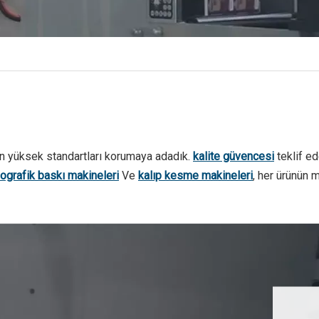
n yüksek standartları korumaya adadık.
kalite güvencesi
teklif e
ografik baskı makineleri
Ve
kalıp kesme makineleri
, her ürünün m