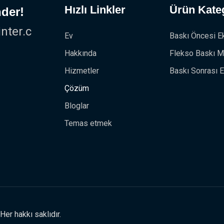
Hızlı Linkler
Ürün Kateg
der!
ter.c
Ev
Baskı Öncesi E
Hakkında
Flekso Baskı M
Hizmetler
Baskı Sonrası E
Çözüm
Bloglar
Temas etmek
r hakkı saklıdır.