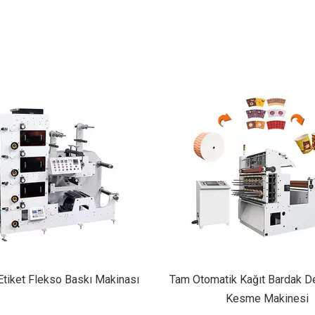
tik Kağıt Bardak Delme Kalıp
Plaka Yıkama Makine
Kesme Makinesi