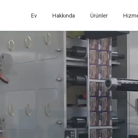
Ev
Hakkında
Ürünler
Hizme