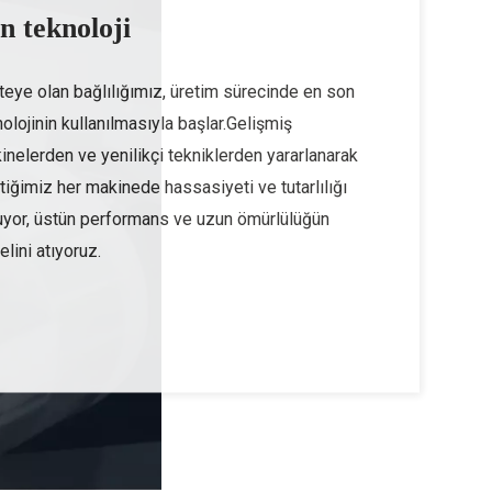
n teknoloji
iteye olan bağlılığımız, üretim sürecinde en son
olojinin kullanılmasıyla başlar.Gelişmiş
inelerden ve yenilikçi tekniklerden yararlanarak
tiğimiz her makinede hassasiyeti ve tutarlılığı
uyor, üstün performans ve uzun ömürlülüğün
lini atıyoruz.