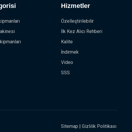
orisi
Hizmetler
kipmanları
Özelleştirilebilir
akinesi
İlk Kez Alıcı Rehberi
kipmanları
Kalite
İndirmek
Video
SSS
Sitemap
|
Gizlilik Politikası