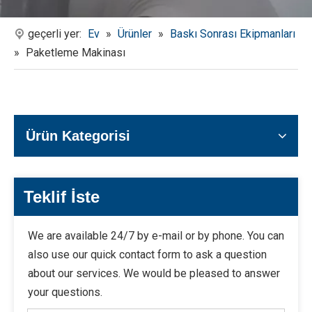
geçerli yer:
Ev
»
Ürünler
»
Baskı Sonrası Ekipmanları
»
Paketleme Makinası
Ürün Kategorisi
Teklif İste
We are available 24/7 by e-mail or by phone. You can
also use our quick contact form to ask a question
about our services. We would be pleased to answer
your questions.