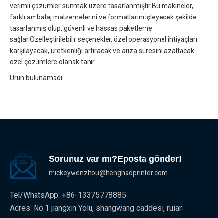
verimli çözümler sunmak üzere tasarlanmıştır.Bu makineler,
farklı ambalaj malzemelerini ve formatlarını işleyecek şekilde
tasarlanmış olup, güvenli ve hassas paketleme
sağlar.Özelleştirilebilir seçenekler, özel operasyonel ihtiyaçları
karşılayacak, üretkenliği artıracak ve arıza süresini azaltacak
özel çözümlere olanak tanır.
Ürün bulunamadı
Sorunuz var mı?Eposta gönder!
mickeywenzhou@henghaoprinter.com
Tel/WhatsApp: +86-13375778885
Adres: No.1 jiangxin Yolu, shangwang caddesi, ruian