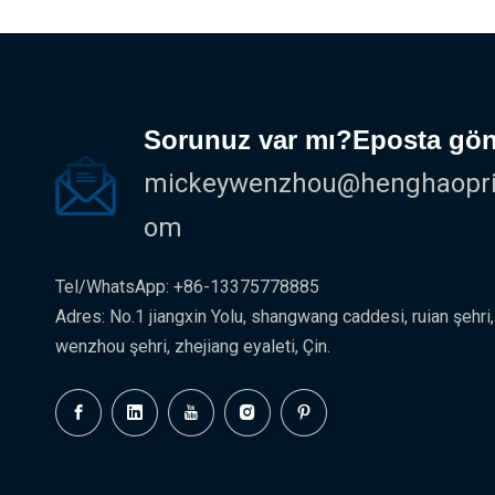
Sorunuz var mı?Eposta gön
mickeywenzhou@henghaoprin
om
Tel/WhatsApp: +86-13375778885
Adres: No.1 jiangxin Yolu, shangwang caddesi, ruian şehri,
wenzhou şehri, zhejiang eyaleti, Çin.