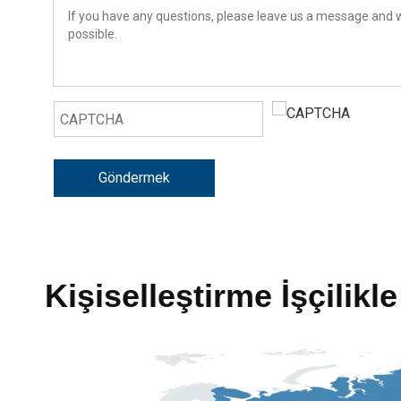
Göndermek
Kişiselleştirme İşçilik