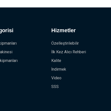
orisi
Hizmetler
kipmanları
Özelleştirilebilir
akinesi
İlk Kez Alıcı Rehberi
kipmanları
Kalite
İndirmek
Video
SSS