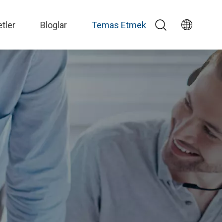
tler
Bloglar
Temas Etmek