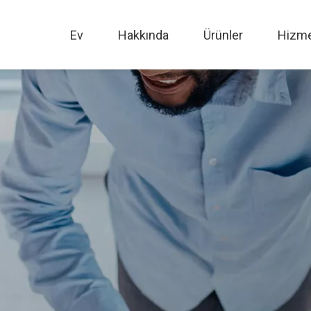
Ev
Hakkında
Ürünler
Hizme