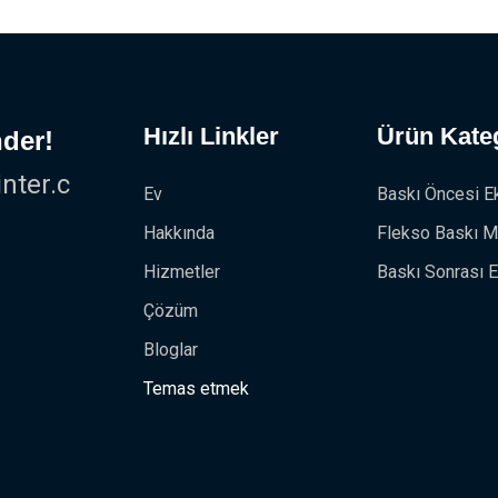
Hızlı Linkler
Ürün Kateg
der!
ter.c
Ev
Baskı Öncesi E
Hakkında
Flekso Baskı M
Hizmetler
Baskı Sonrası E
Çözüm
Bloglar
Temas etmek