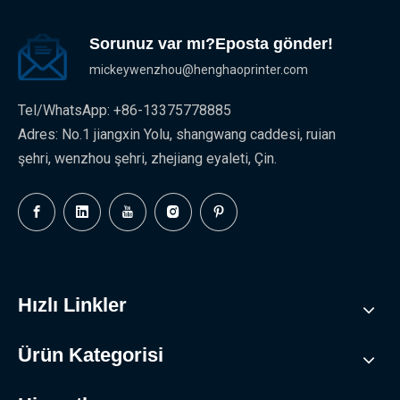
Sorunuz var mı?Eposta gönder!
mickeywenzhou@henghaoprinter.com
Tel/WhatsApp: +86-13375778885
Adres: No.1 jiangxin Yolu, shangwang caddesi, ruian
şehri, wenzhou şehri, zhejiang eyaleti, Çin.
Hızlı Linkler
Ürün Kategorisi