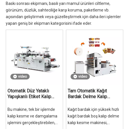
Baskı sonrası ekipmanı, basılı yarı mamul ürünleri ciltleme,
görünüm, düzlük, sahteciliğe karşı koruma, paketleme vb.
açısından geliştirmek veya güzelleştirmek için daha ileri işlemler
yapan geniş bir ekipman kategorisini ifade eder.
video
video
Otomatik Düz Yataklı
Tam Otomatik Kağıt
Yapışkanlı Etiket Kalıp
Bardak Delme Kalıp
Kesme Makinesi
Kesme Makinesi
Bu makine, tek bir işlemde
Kağıt bardak için yüksek hızlı
kalıp kesme ve damgalama
kağıt bardak boş kalıp delme
işlemini gerçekleştirebilen,
kalıp kesme makinesi,