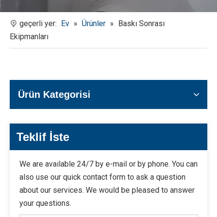
geçerli yer:
Ev
»
Ürünler
»
Baskı Sonrası
Ekipmanları
Ürün Kategorisi
Teklif İste
We are available 24/7 by e-mail or by phone. You can
also use our quick contact form to ask a question
about our services. We would be pleased to answer
your questions.