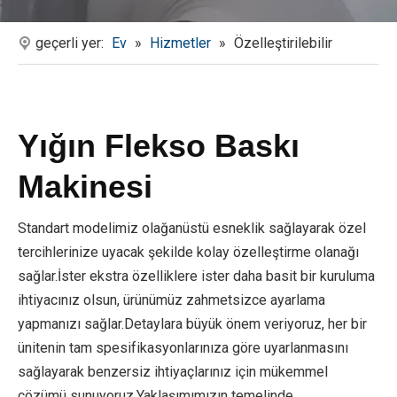
geçerli yer:
Ev
»
Hizmetler
»
Özelleştirilebilir
Yığın Flekso Baskı
Makinesi
Standart modelimiz olağanüstü esneklik sağlayarak özel
tercihlerinize uyacak şekilde kolay özelleştirme olanağı
sağlar.İster ekstra özelliklere ister daha basit bir kuruluma
ihtiyacınız olsun, ürünümüz zahmetsizce ayarlama
yapmanızı sağlar.Detaylara büyük önem veriyoruz, her bir
ünitenin tam spesifikasyonlarınıza göre uyarlanmasını
sağlayarak benzersiz ihtiyaçlarınız için mükemmel
çözümü sunuyoruz.Yaklaşımımızın temelinde