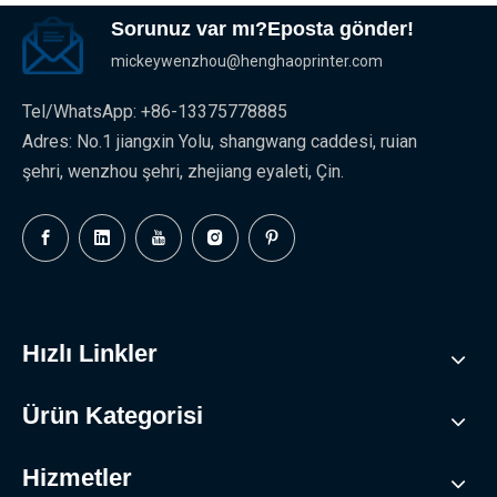
Sorunuz var mı?Eposta gönder!
mickeywenzhou@henghaoprinter.com
Tel/WhatsApp: +86-13375778885
Adres: No.1 jiangxin Yolu, shangwang caddesi, ruian
şehri, wenzhou şehri, zhejiang eyaleti, Çin.
Hızlı Linkler
Ürün Kategorisi
Hizmetler