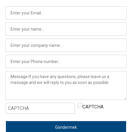
Göndermek