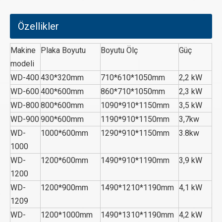
Özellikler
Makine
Plaka Boyutu
Boyutu Ölç
Güç
modeli
WD-400
430*320mm
710*610*1050mm
2,2 kW
WD-600
400*600mm
860*710*1050mm
2,3 kW
WD-800
800*600mm
1090*910*1150mm
3,5 kW
WD-900
900*600mm
1190*910*1150mm
3,7kw
WD-
1000*600mm
1290*910*1150mm
3.8kw
1000
WD-
1200*600mm
1490*910*1190mm
3,9 kW
1200
WD-
1200*900mm
1490*1210*1190mm
4,1 kW
1209
WD-
1200*1000mm
1490*1310*1190mm
4,2 kW