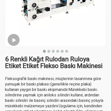
6 Renkli Kağıt Rulodan Ruloya
Etiket Etiket Flekso Baskı Makinesi
Fleksografik baskı makinesi, müşterinin tasarımına göre
yumuşak bir baskı plakası (genellikle reçine plaka)
kullanan yaygın bir baskı ekipmanıdır.Mürekkebi baskı
silindirine yaymak için aniloks silindiri kullanır, ardından
baskı silindiri ile basınç silindiri arasındaki basınç yoluyla
mürekkebi malzemeye yazdırır.Uygulama için, kendinden