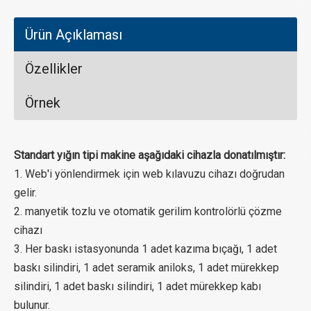
Ürün Açıklaması
Özellikler
Örnek
Standart yığın tipi makine aşağıdaki cihazla donatılmıştır:
1. Web'i yönlendirmek için web kılavuzu cihazı doğrudan
gelir.
2. manyetik tozlu ve otomatik gerilim kontrolörlü çözme
cihazı
3. Her baskı istasyonunda 1 adet kazıma bıçağı, 1 adet
baskı silindiri, 1 adet seramik aniloks, 1 adet mürekkep
silindiri, 1 adet baskı silindiri, 1 adet mürekkep kabı
bulunur.