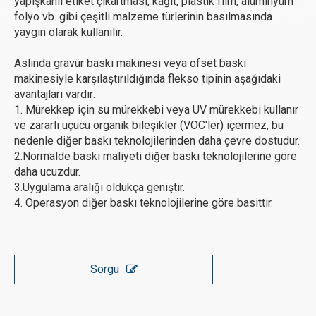
yapışkanlı etiket çıkartması, kağıt, plastik film, alüminyum
folyo vb. gibi çeşitli malzeme türlerinin basılmasında
yaygın olarak kullanılır.
Aslında gravür baskı makinesi veya ofset baskı
makinesiyle karşılaştırıldığında flekso tipinin aşağıdaki
avantajları vardır:
1. Mürekkep için su mürekkebi veya UV mürekkebi kullanır
ve zararlı uçucu organik bileşikler (VOC'ler) içermez, bu
nedenle diğer baskı teknolojilerinden daha çevre dostudur.
2.Normalde baskı maliyeti diğer baskı teknolojilerine göre
daha ucuzdur.
3.Uygulama aralığı oldukça geniştir.
4. Operasyon diğer baskı teknolojilerine göre basittir.
Sorgu